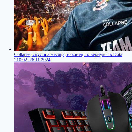
Collapse, спустя 3 месяца, наконец-то вернулся в Dota
2
10:02, 26.11.2024