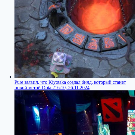
Pure заявил, что Kiyotaka создал билд, который станет
новой метой Dota 2
16:10, 26.11.2024