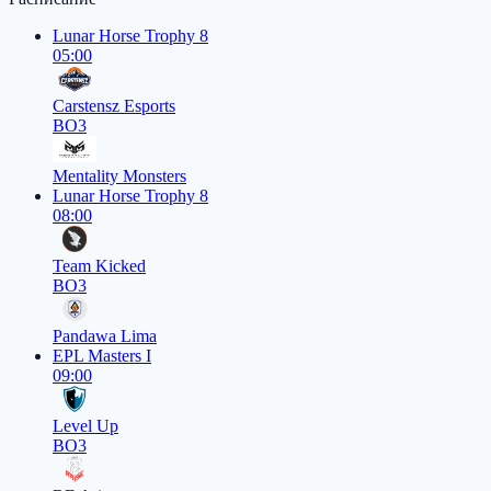
Lunar Horse Trophy 8
05:00
Carstensz Esports
BO3
Mentality Monsters
Lunar Horse Trophy 8
08:00
Team Kicked
BO3
Pandawa Lima
EPL Masters I
09:00
Level Up
BO3