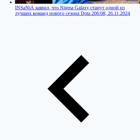
INSaNiA заявил, что Nigma Galaxy станут одной из
лучших команд нового сезона Dota 2
06:08, 26.11.2024