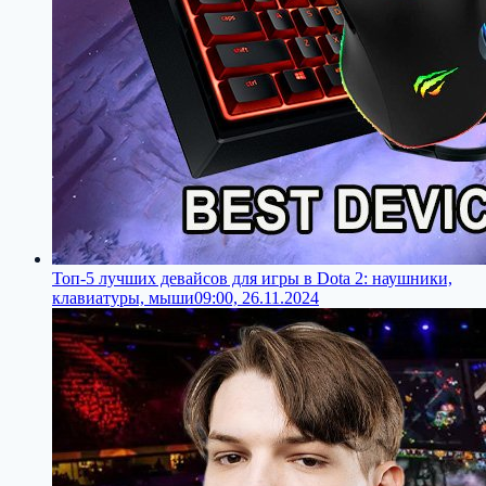
Топ-5 лучших девайсов для игры в Dota 2: наушники,
клавиатуры, мыши
09:00, 26.11.2024