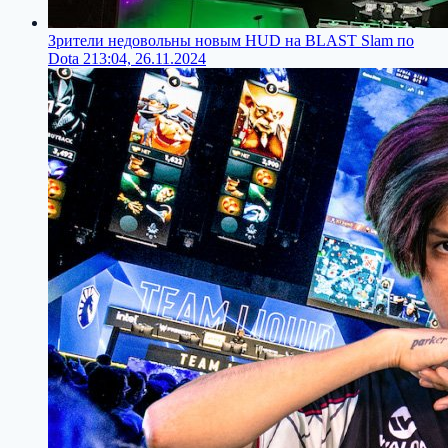
Зрители недовольны новым HUD на BLAST Slam по
Dota 2
13:04, 26.11.2024