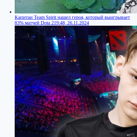
Капитан Team Spirit нашел героя, который выигрывает
83% матчей Dota 2
19:48, 26.11.2024