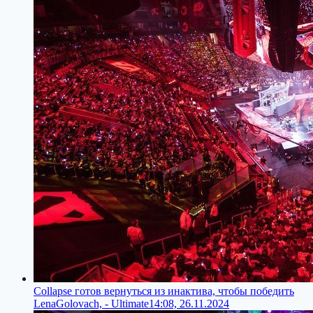
Collapse готов вернуться из инактива, чтобы победить
LenaGolovach, - Ultimate
14:08, 26.11.2024