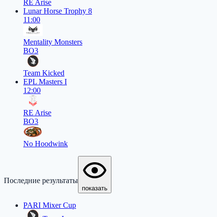
RE Arise
Lunar Horse Trophy 8
11:00
Mentality Monsters
BO3
Team Kicked
EPL Masters I
12:00
RE Arise
BO3
No Hoodwink
Последние результаты
показать
PARI Mixer Cup