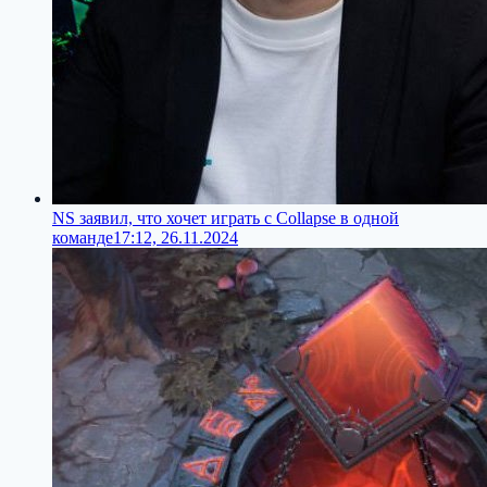
NS заявил, что хочет играть с Collapse в одной
команде
17:12, 26.11.2024