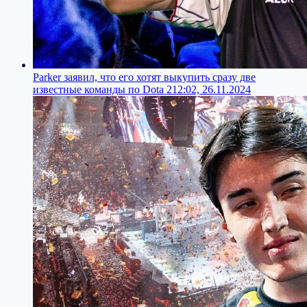
Parker заявил, что его хотят выкупить сразу две
известные команды по Dota 2
12:02, 26.11.2024