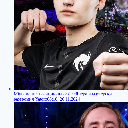
Mira сменил позицию на оффлейнера и мастерски
разгромил Yatoro
08:10, 26.11.2024