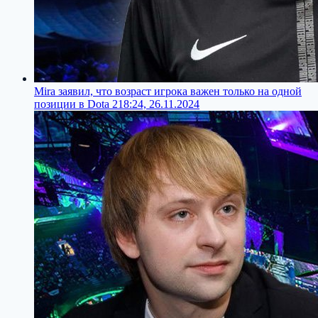
Mira заявил, что возраст игрока важен только на одной
позиции в Dota 2
18:24, 26.11.2024