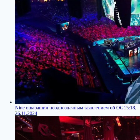
Nine ошарашил неоднозначным заявлением об OG
15:18,
26.11.2024