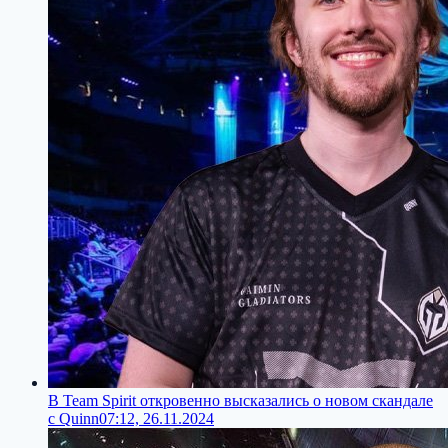
В Team Spirit откровенно высказались о новом скандале
с Quinn
07:12, 26.11.2024