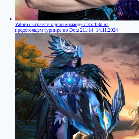
Yatoro сыграет в одной команде с Korb3n на
предстоящем турнире по Dota 2
11:14, 14.11.2024