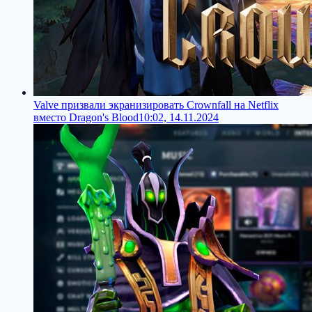
Valve призвали экранизировать Crownfall на Netflix
вместо Dragon's Blood
10:02, 14.11.2024