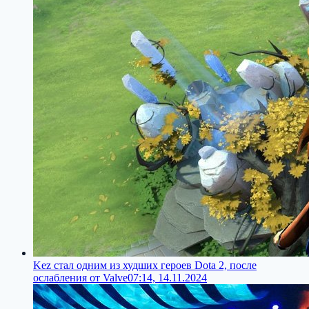
Kez стал одним из худших героев Dota 2, после
ослабления от Valve
07:14, 14.11.2024