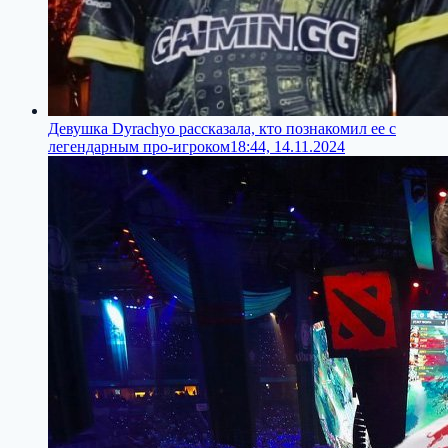
Девушка Dyrachyo рассказала, кто познакомил ее с
легендарным про-игроком
18:44, 14.11.2024