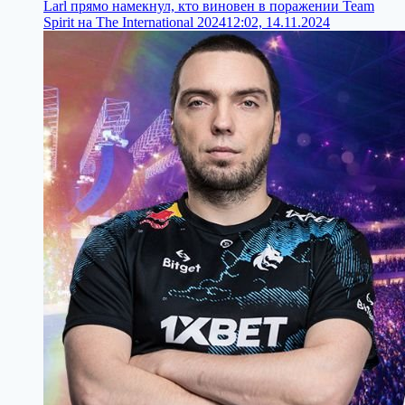
Larl прямо намекнул, кто виновен в поражении Team
Spirit на The International 2024
12:02, 14.11.2024