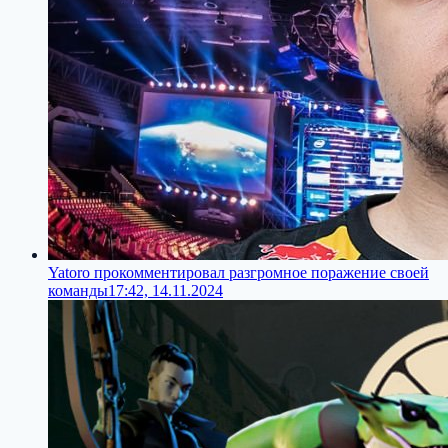
Yatoro прокомментировал разгромное поражение своей
команды
17:42, 14.11.2024