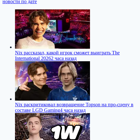
новости по дате
Nix рассказал, какой игрок сможет выиграть The
International 2026
2 часа назад
Nix раскритиковал возвращение Topson на про-сцену в
составе LGD Gaming
4 часа назад