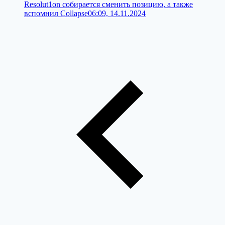
Resolut1on собирается сменить позицию, а также
вспомнил Collapse
06:09, 14.11.2024