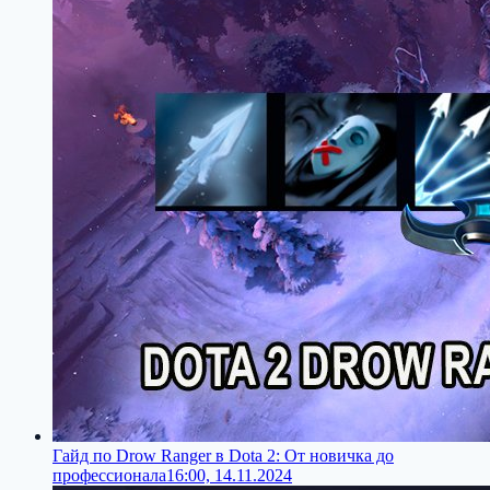
Гайд по Drow Ranger в Dota 2: От новичка до
профессионала
16:00, 14.11.2024