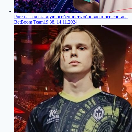
Pure назвал главную особенность обновленного состава
BetBoom Team
19:38, 14.11.2024