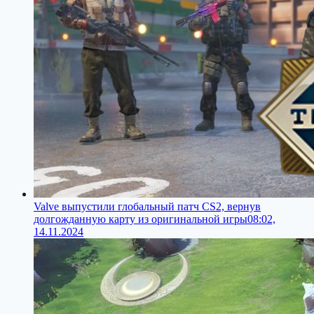
Valve выпустили глобальный патч CS2, вернув
долгожданную карту из оригинальной игры
08:02,
14.11.2024