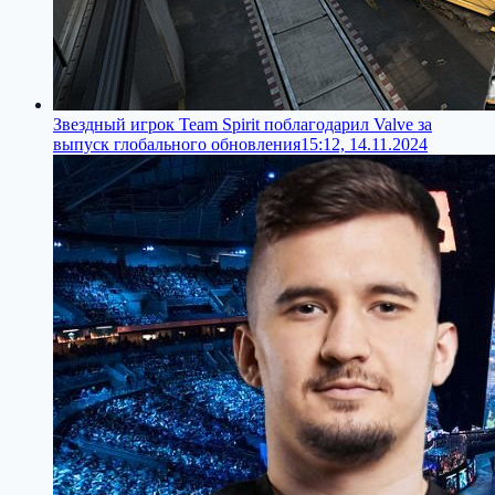
Звездный игрок Team Spirit поблагодарил Valve за
выпуск глобального обновления
15:12, 14.11.2024