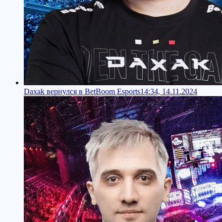
Daxak вернулся в BetBoom Esports
14:34, 14.11.2024