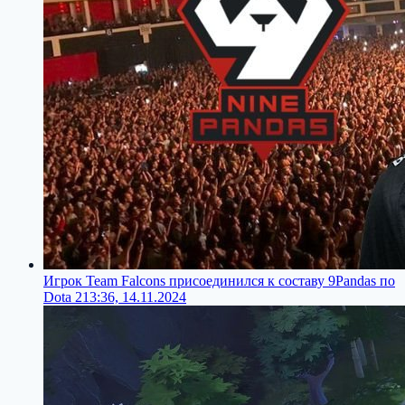
Игрок Team Falcons присоединился к составу 9Pandas по
Dota 2
13:36, 14.11.2024