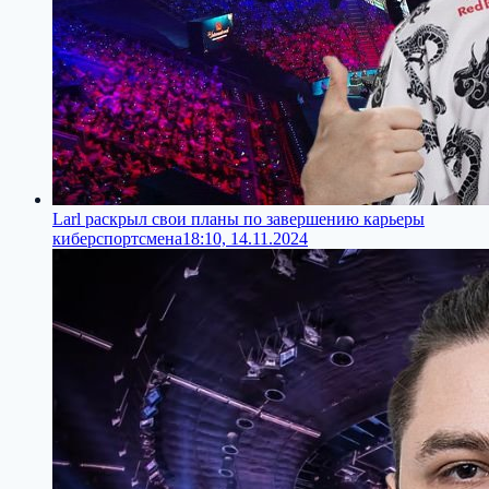
Larl раскрыл свои планы по завершению карьеры
киберспортсмена
18:10, 14.11.2024