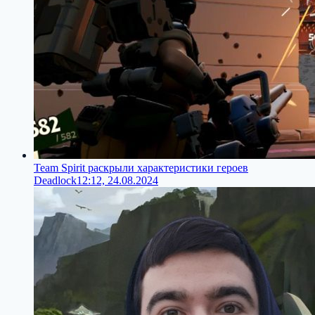
Team Spirit раскрыли характеристики героев
Deadlock
12:12, 24.08.2024