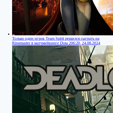
Только один игрок Team Spirit решился сыграть на
Ringmaster в матчмейкинге Dota 2
06:20, 24.08.2024