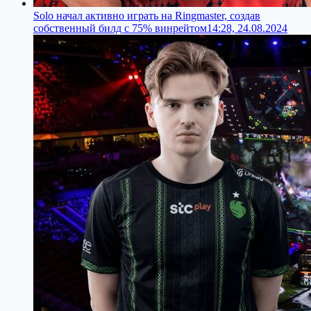
Solo начал активно играть на Ringmaster, создав
собственный билд с 75% винрейтом
14:28, 24.08.2024