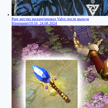
Pure жестко раскритиковал Valve после выхода
Ringmaster
10:16, 24.08.2024