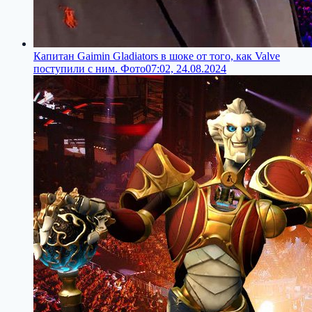
Капитан Gaimin Gladiators в шоке от того, как Valve
поступили с ним. Фото
07:02, 24.08.2024