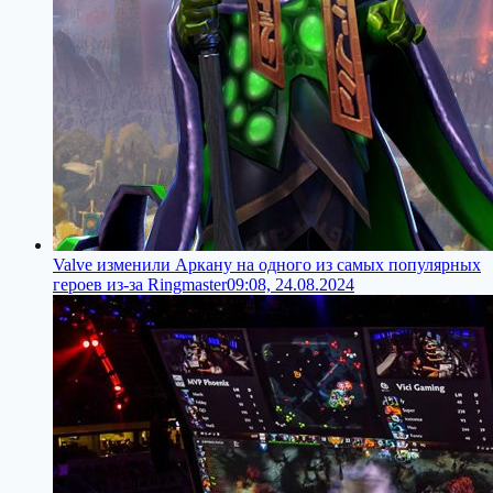
Valve изменили Аркану на одного из самых популярных
героев из-за Ringmaster
09:08, 24.08.2024