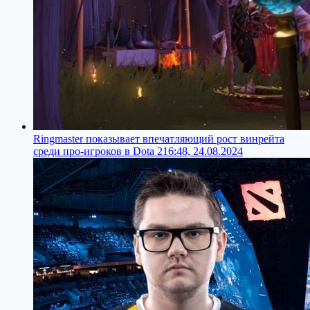
Ringmaster показывает впечатляющий рост винрейта
среди про-игроков в Dota 2
16:48, 24.08.2024