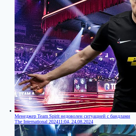
Менеджер Team Spirit недоволен ситуацией с бандлами
The International 2024
11:04, 24.08.2024