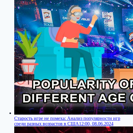
Старость игре не помеха: Анализ популярности игр
среди разных возрастов в США
12:00, 08.06.2024