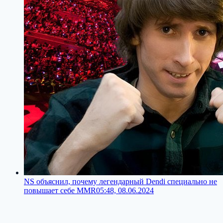
NS объяснил, почему легендарный Dendi специально не
повышает себе MMR
05:48, 08.06.2024