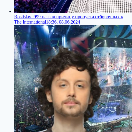
Rostislav_999 назвал причину пропуска отборочных к
The International
18:36, 08.06.2024