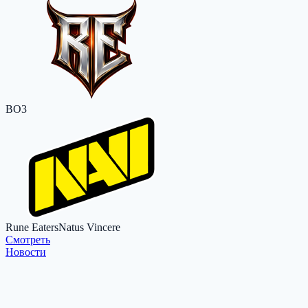
BO3
Rune Eaters
Natus Vincere
Cмотреть
Новости