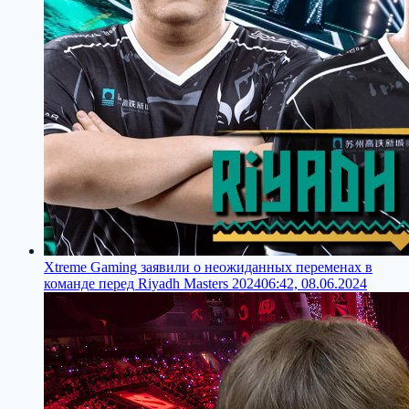
Xtreme Gaming заявили о неожиданных переменах в
команде перед Riyadh Masters 2024
06:42, 08.06.2024