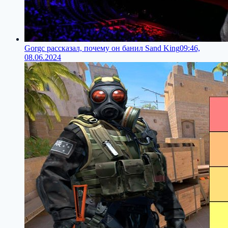
Gorgc рассказал, почему он банил Sand King
09:46,
08.06.2024