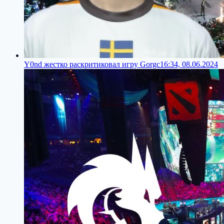
Y0nd жестко раскритиковал игру Gorgc
16:34, 08.06.2024