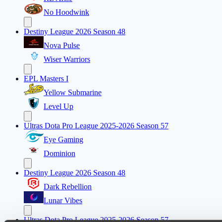
No Hoodwink
Destiny League 2026 Season 48
Nova Pulse
Wiser Warriors
EPL Masters I
Yellow Submarine
Level Up
Ultras Dota Pro League 2025-2026 Season 57
Eye Gaming
Dominion
Destiny League 2026 Season 48
Dark Rebellion
Lunar Vibes
Ultras Dota Pro League 2025-2026 Season 57