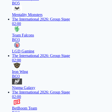
BO5
Mentality Monsters
The International 2026: Group Stage
02:00
Team Falcons
BO3
LGD Gaming
The International 2026: Group Stage
02:00
Iron Wing
BO3
Nigma Galaxy
The International 2026: Group Stage
02:00
BetBoom Team