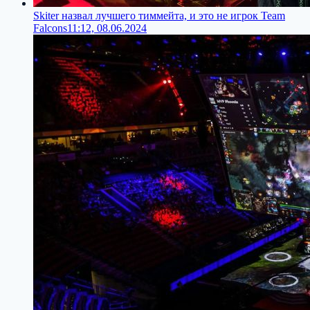
Skiter назвал лучшего тиммейта, и это не игрок Team
Falcons
11:12, 08.06.2024