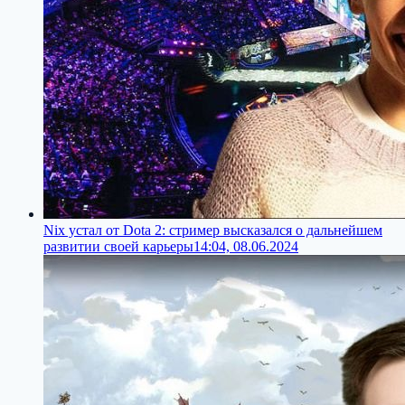
Nix устал от Dota 2: стример высказался о дальнейшем
развитии своей карьеры
14:04, 08.06.2024