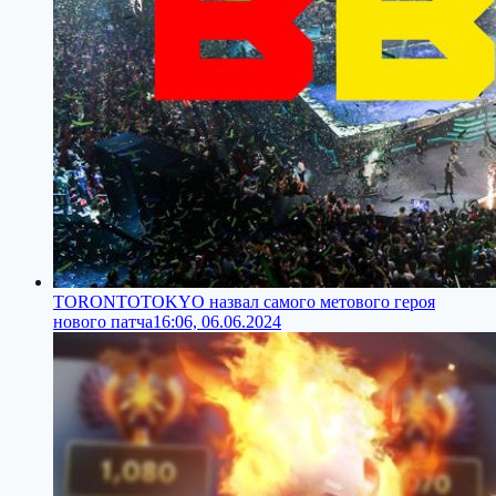
TORONTOTOKYO назвал самого метового героя
нового патча
16:06, 06.06.2024