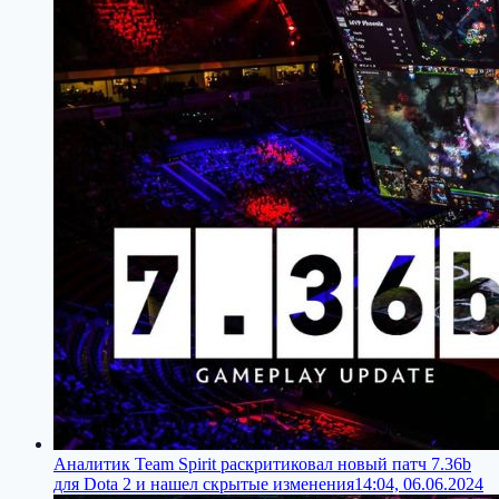
Аналитик Team Spirit раскритиковал новый патч 7.36b
для Dota 2 и нашел скрытые изменения
14:04, 06.06.2024