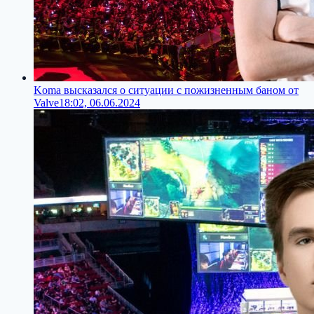
Koma высказался о ситуации с пожизненным баном от
Valve
18:02, 06.06.2024