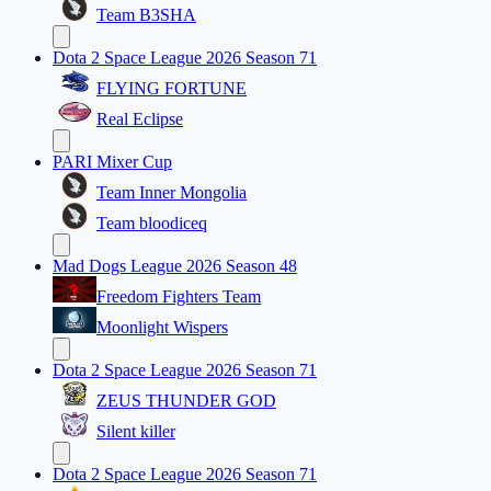
Team B3SHA
Dota 2 Space League 2026 Season 71
FLYING FORTUNE
Real Eclipse
PARI Mixer Cup
Team Inner Mongolia
Team bloodiceq
Mad Dogs League 2026 Season 48
Freedom Fighters Team
Moonlight Wispers
Dota 2 Space League 2026 Season 71
ZEUS THUNDER GOD
Silent killer
Dota 2 Space League 2026 Season 71