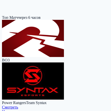
Топ Матч
через 6 часов
BO3
Power Rangers
Team Syntax
Cмотреть