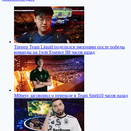
Тренер Team Liquid поделился эмоциями после победы
команды на 1win Essence II
8 часов назад
M0nesy заговорил о переходе в Team Spirit
10 часов назад