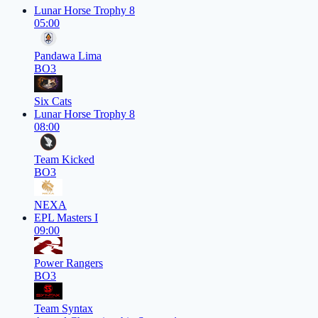
Lunar Horse Trophy 8
05:00
Pandawa Lima
BO3
Six Cats
Lunar Horse Trophy 8
08:00
Team Kicked
BO3
NEXA
EPL Masters I
09:00
Power Rangers
BO3
Team Syntax