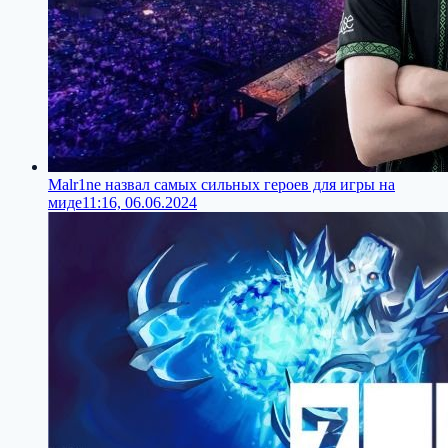
Malr1ne назвал самых сильных героев для игры на
миде
11:16, 06.06.2024