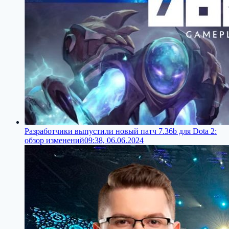
Разработчики выпустили новый патч 7.36b для Dota 2:
обзор изменений
09:38, 06.06.2024