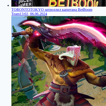
TORONTOTOKYO затроллил капитана BetBoom
Team
13:02, 06.06.2024