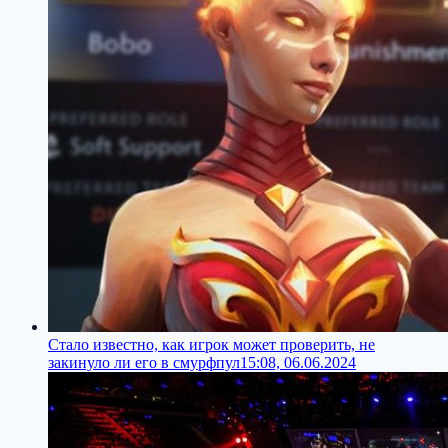
Стало известно, как игрок может проверить, не
закинуло ли его в смурфпул
15:08, 06.06.2024