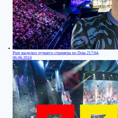
Pure выделил лучшего стримера по Dota 2
17:04,
06.06.2024