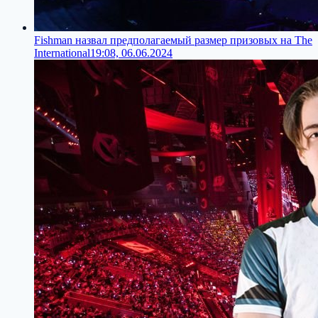
Fishman назвал предполагаемый размер призовых на The
International
19:08, 06.06.2024