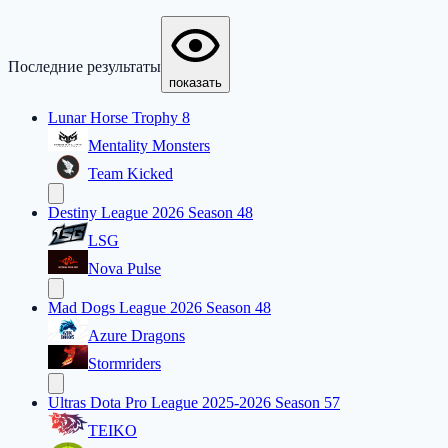
Последние результаты
показать
Lunar Horse Trophy 8
Mentality Monsters
Team Kicked
Destiny League 2026 Season 48
LSG
Nova Pulse
Mad Dogs League 2026 Season 48
Azure Dragons
Stormriders
Ultras Dota Pro League 2025-2026 Season 57
TEIKO