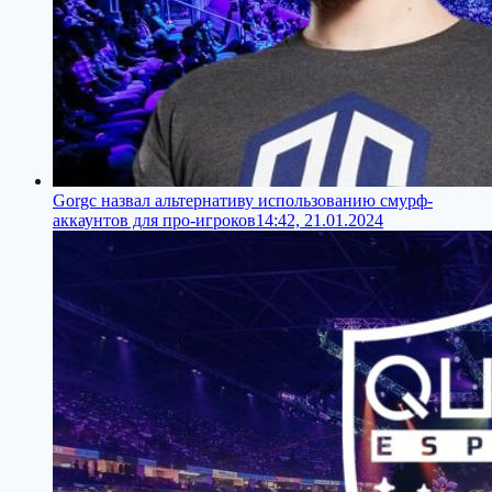
Gorgc назвал альтернативу использованию смурф-
аккаунтов для про-игроков
14:42, 21.01.2024