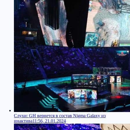
Слухи: GH вернется в состав Nigma Galaxy из
инактива
11:56, 21.01.2024