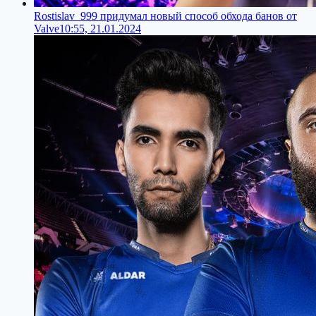
Rostislav_999 придумал новый способ обхода банов от
Valve
10:55, 21.01.2024