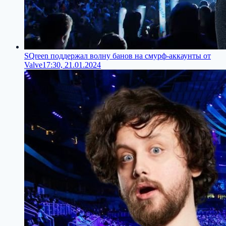
SQreen поддержал волну банов на смурф-аккаунты от
Valve
17:30, 21.01.2024