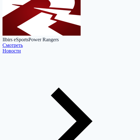
Ilbirs eSports
Power Rangers
Cмотреть
Новости