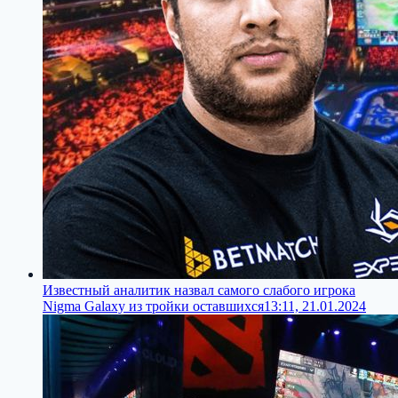
Известный аналитик назвал самого слабого игрока
Nigma Galaxy из тройки оставшихся
13:11, 21.01.2024