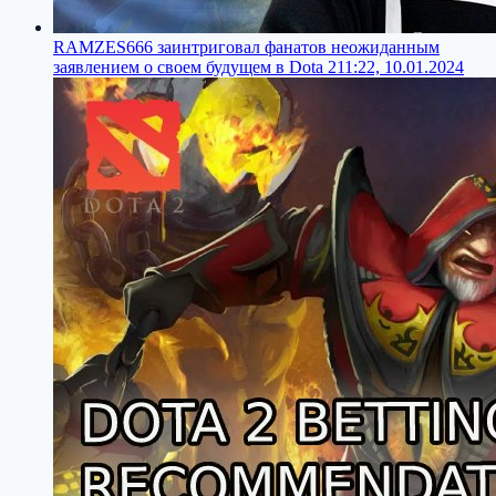
RAMZES666 заинтриговал фанатов неожиданным
заявлением о своем будущем в Dota 2
11:22, 10.01.2024