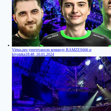
Virtus.pro уничтожили команду RAMZES666 и
kiyotaka
18:48, 10.01.2024