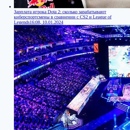
Зарплата игрока Dota 2: сколько зарабатывают
киберспортсмены в сравнении с CS2 и League of
Legends
16:08, 10.01.2024