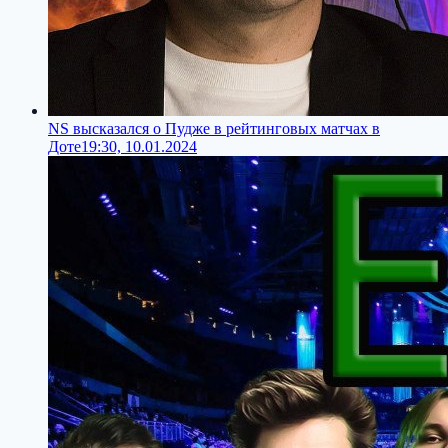
NS высказался о Пудже в рейтинговых матчах в
Доте
19:30, 10.01.2024