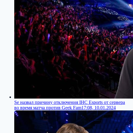
Se назвал причину отключения IHC Esports от сервера
во время матча против Geek Fam
17:08, 10.01.2024