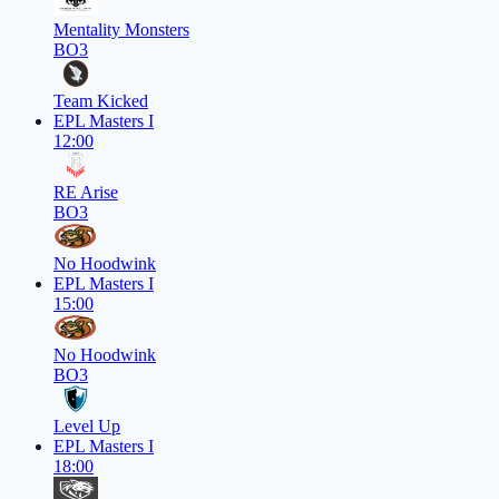
Mentality Monsters
BO3
Team Kicked
EPL Masters I
12:00
RE Arise
BO3
No Hoodwink
EPL Masters I
15:00
No Hoodwink
BO3
Level Up
EPL Masters I
18:00