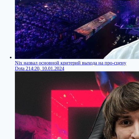
Nix назвал основной критерий выхода на про-сцену
Dota 2
14:20, 10.01.2024