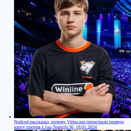
Noticed рассказал, почему Virtus.pro проиграли первую
карту против L1ga Team
16:30, 10.01.2024