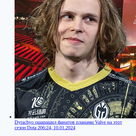
Dyrachyo ошарашил фанатов планами Valve на этот
сезон Dota 2
06:24, 10.01.2024