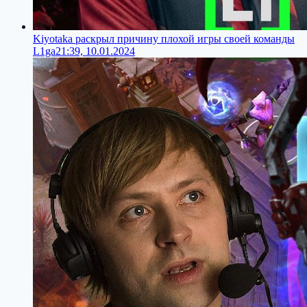
Kiyotaka раскрыл причину плохой игры своей команды
L1ga
21:39, 10.01.2024