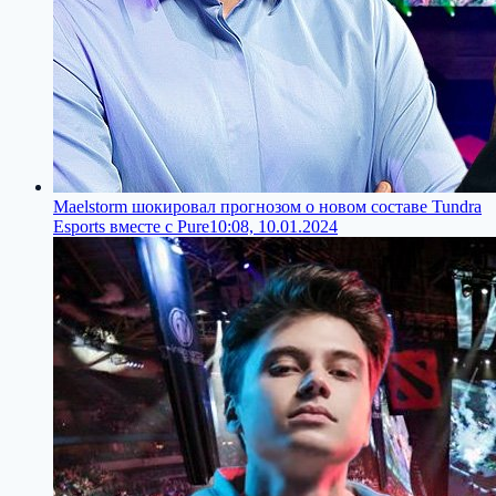
Maelstorm шокировал прогнозом о новом составе Tundra
Esports вместе с Pure
10:08, 10.01.2024