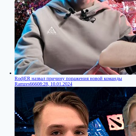
RodjER назвал причину поражения новой команды
Ramzes666
08:28, 10.01.2024