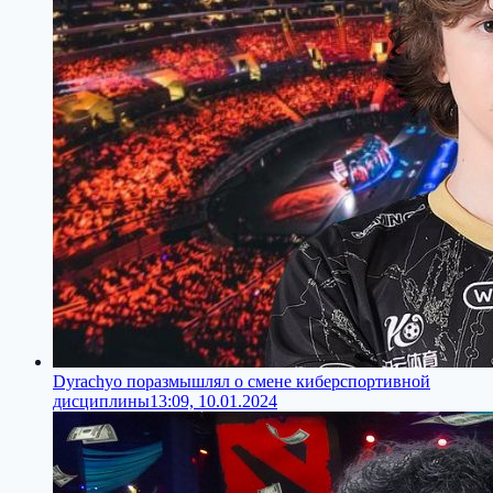
Dyrachyo поразмышлял о смене киберспортивной
дисциплины
13:09, 10.01.2024