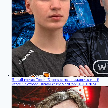
Новый состав Tundra Esports вызвали ажиотаж своей
игрой на отборе DreamLeague S22
07:22, 10.01.2024