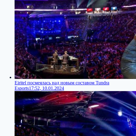
Eiritel посмеялась над новым составом Tundra
Esports
17:52, 10.01.2024