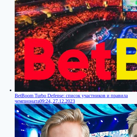
BetBoom Turbo Defense: список участников и правила
чемпионата
09:24, 27.12.2023