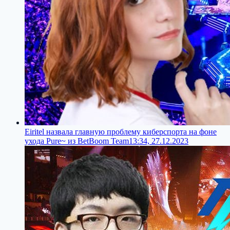
Eiritel назвала главную проблему киберспорта на фоне
ухода Pure~ из BetBoom Team
13:34, 27.12.2023