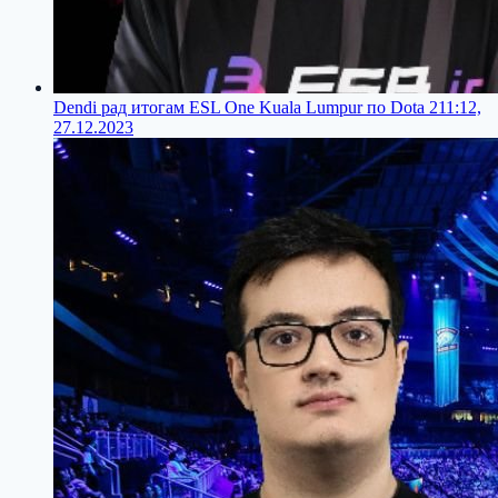
Dendi рад итогам ESL One Kuala Lumpur по Dota 2
11:12,
27.12.2023