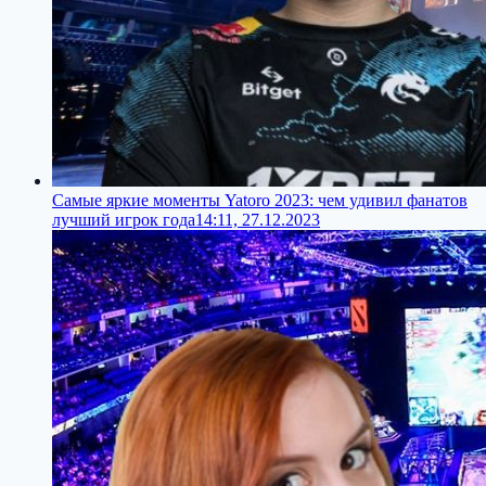
Самые яркие моменты Yatoro 2023: чем удивил фанатов
лучший игрок года
14:11, 27.12.2023