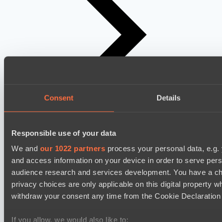
Consent
Details
Responsible use of your data
We and
our 1022 partners
process your personal data, e.g.
and access information on your device in order to serve pe
audience research and services development. You have a ch
privacy choices are only applicable on this digital propert
withdraw your consent any time from the Cookie Declaration o
If you allow, we would also like to: