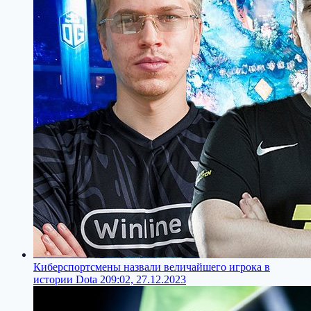
Киберспортсмены назвали величайшего игрока в
истории Dota 2
09:02, 27.12.2023