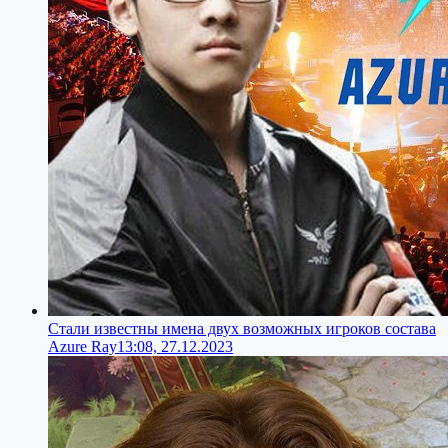
Стали известны имена двух возможных игроков состава
Azure Ray
13:08, 27.12.2023