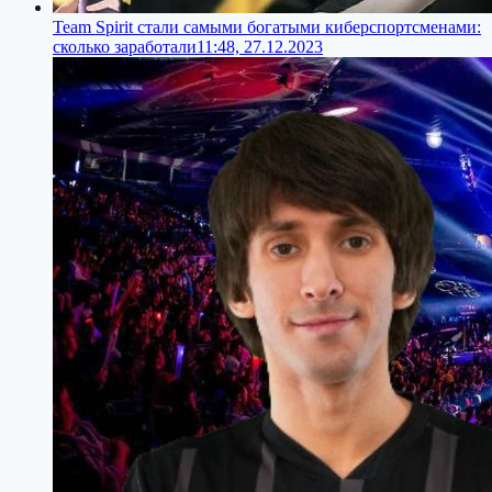
Team Spirit стали самыми богатыми киберспортсменами:
сколько заработали
11:48, 27.12.2023