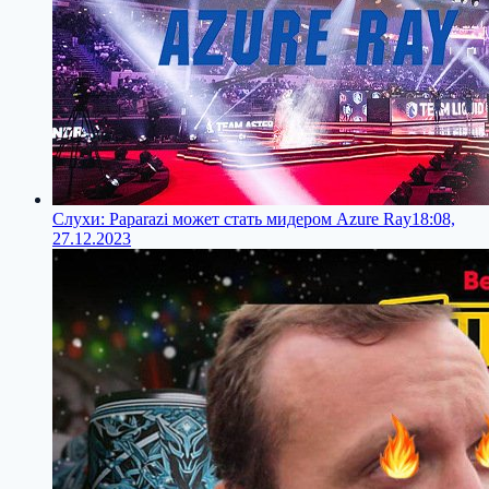
Слухи: Paparazi может стать мидером Azure Ray
18:08,
27.12.2023