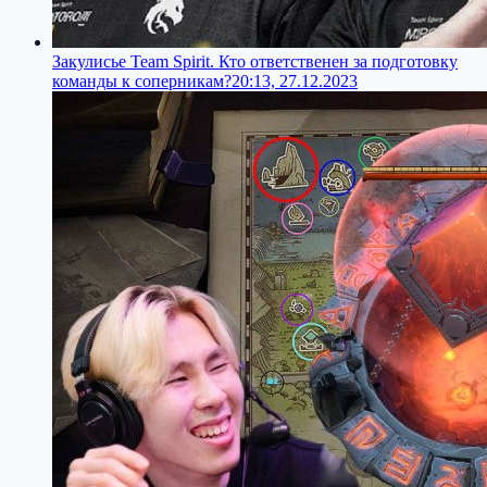
Закулисье Team Spirit. Кто ответственен за подготовку
команды к соперникам?
20:13, 27.12.2023