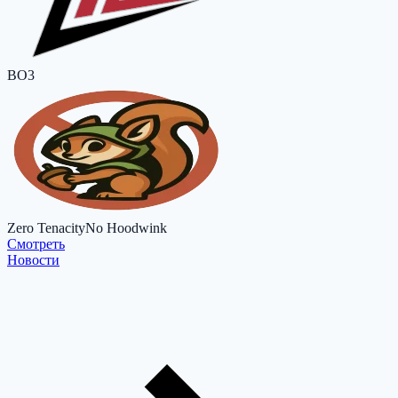
BO3
Zero Tenacity
No Hoodwink
Cмотреть
Новости