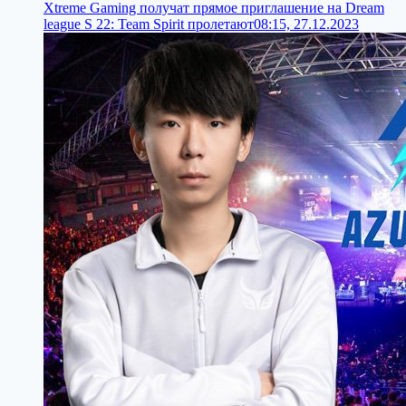
Xtreme Gaming получат прямое приглашение на Dream
league S 22: Team Spirit пролетают
08:15, 27.12.2023