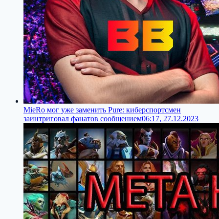
MieRo мог уже заменить Pure: киберспортсмен
заинтриговал фанатов сообщением
06:17, 27.12.2023