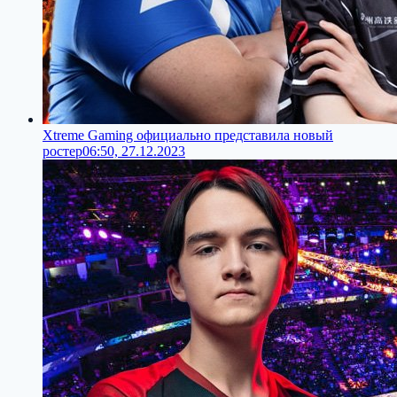
Xtreme Gaming официально представила новый
ростер
06:50, 27.12.2023