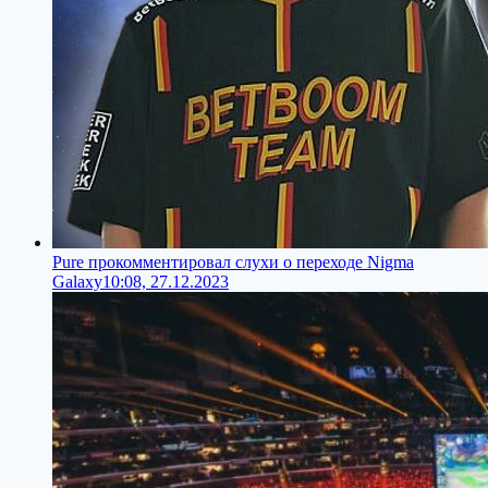
Pure прокомментировал слухи о переходе Nigma
Galaxy
10:08, 27.12.2023