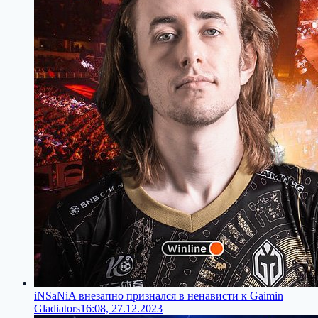
iNSaNiA внезапно признался в ненависти к Gaimin
Gladiators
16:08, 27.12.2023