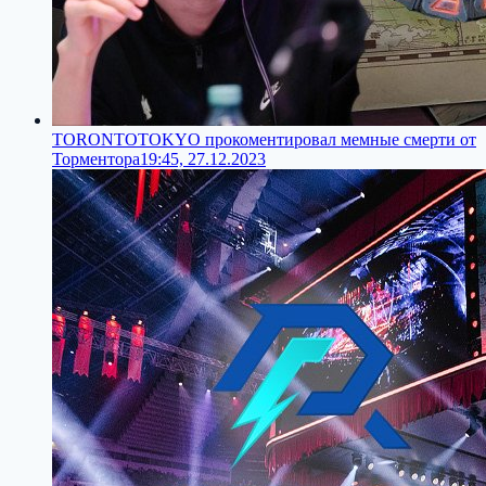
TORONTOTOKYO прокоментировал мемные смерти от
Торментора
19:45, 27.12.2023