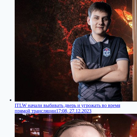
ITLW начали выбивать дверь и угрожать во время
прямой трансляции
17:08, 27.12.2023