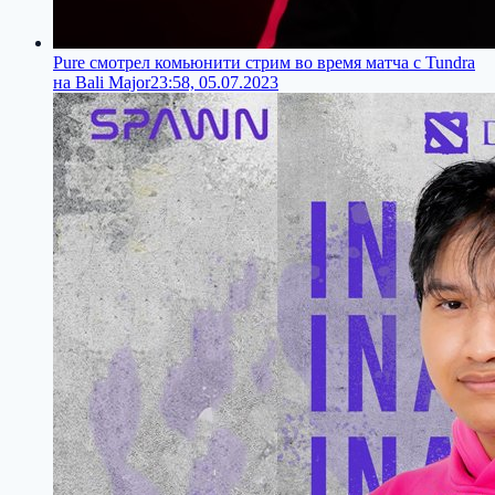
Pure смотрел комьюнити стрим во время матча с Tundra
на Bali Major
23:58, 05.07.2023