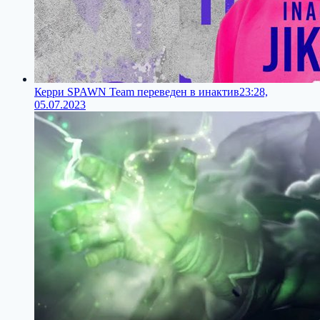
Керри SPAWN Team переведен в инактив
23:28,
05.07.2023