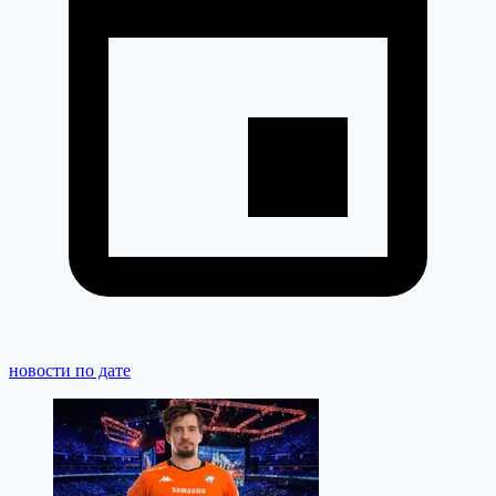
новости по дате