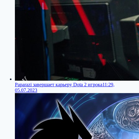
Paparazi завершает карьеру Dota 2 игрока
11:29,
05.07.2023