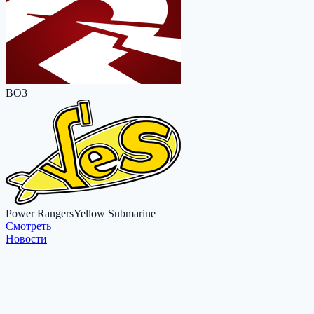
BO3
Power Rangers
Yellow Submarine
Cмотреть
Новости