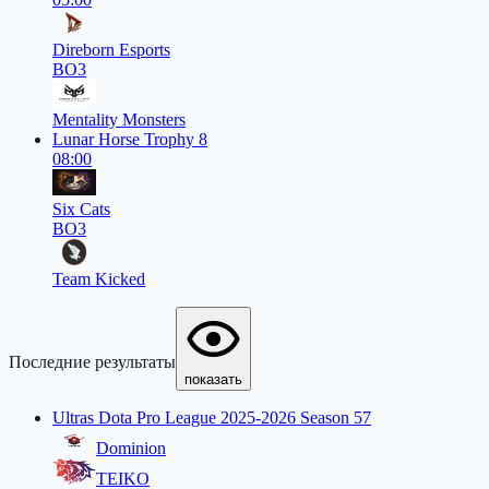
Direborn Esports
BO3
Mentality Monsters
Lunar Horse Trophy 8
08:00
Six Cats
BO3
Team Kicked
Последние результаты
показать
Ultras Dota Pro League 2025-2026 Season 57
Dominion
TEIKO