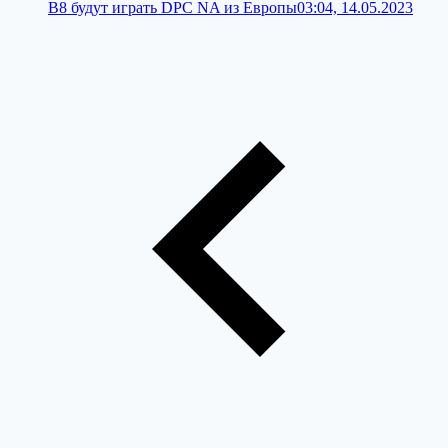
B8 будут играть DPC NA из Европы
03:04, 14.05.2023