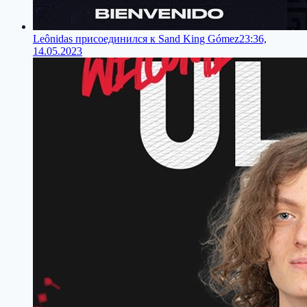
Leônidas присоединился к Sand King Gómez
23:36,
14.05.2023