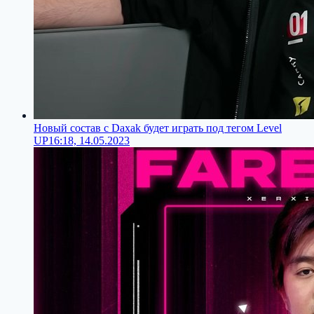
Новый состав с Daxak будет играть под тегом Level
UP
16:18, 14.05.2023