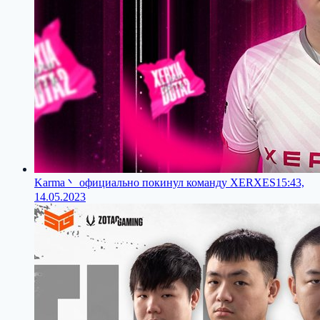
Karma丶 официально покинул команду XERXES
15:43,
14.05.2023