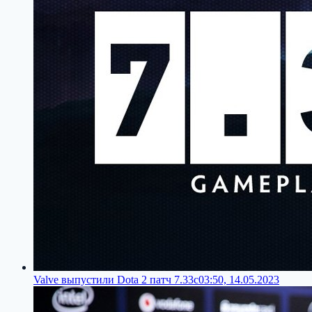
Valve выпустили Dota 2 патч 7.33c
03:50, 14.05.2023