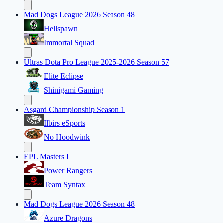
Mad Dogs League 2026 Season 48
Hellspawn
Immortal Squad
Ultras Dota Pro League 2025-2026 Season 57
Elite Eclipse
Shinigami Gaming
Asgard Championship Season 1
Ilbirs eSports
No Hoodwink
EPL Masters I
Power Rangers
Team Syntax
Mad Dogs League 2026 Season 48
Azure Dragons