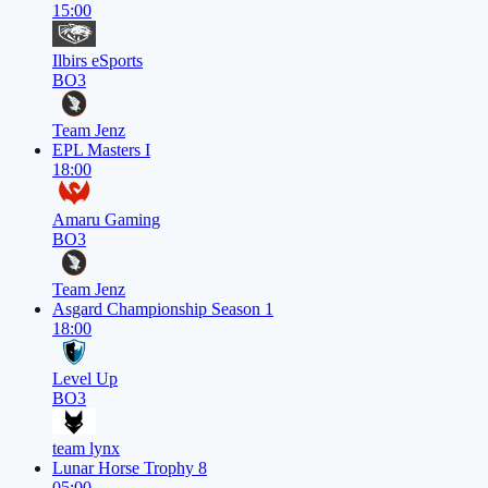
15:00
Ilbirs eSports
BO3
Team Jenz
EPL Masters I
18:00
Amaru Gaming
BO3
Team Jenz
Asgard Championship Season 1
18:00
Level Up
BO3
team lynx
Lunar Horse Trophy 8
05:00