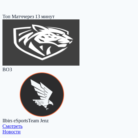
Топ Матч
через 13 минут
BO3
Ilbirs eSports
Team Jenz
Cмотреть
Новости