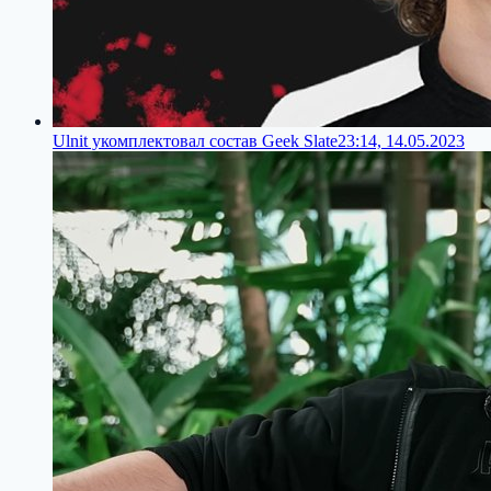
Ulnit укомплектовал состав Geek Slate
23:14, 14.05.2023