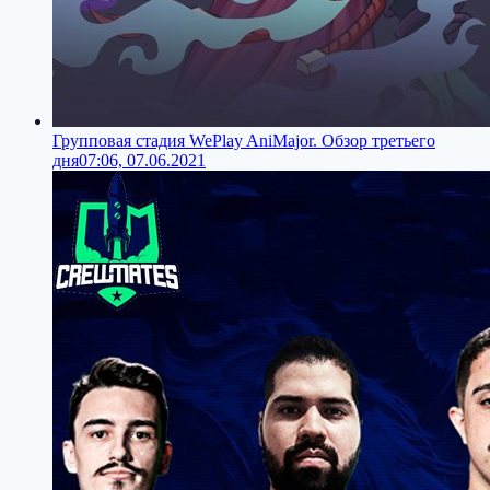
Групповая стадия WePlay AniMajor. Обзор третьего
дня
07:06, 07.06.2021