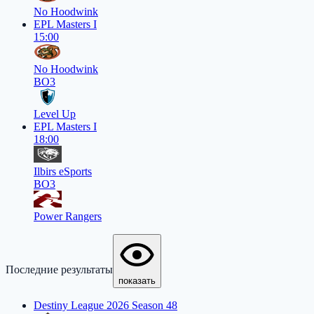
No Hoodwink
EPL Masters I
15:00
No Hoodwink
BO3
Level Up
EPL Masters I
18:00
Ilbirs eSports
BO3
Power Rangers
Последние результаты
показать
Destiny League 2026 Season 48