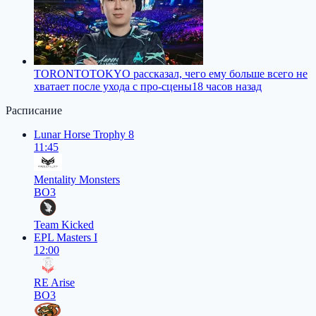
TORONTOTOKYO рассказал, чего ему больше всего не
хватает после ухода с про-сцены
18 часов назад
Расписание
Lunar Horse Trophy 8
11:45
Mentality Monsters
BO3
Team Kicked
EPL Masters I
12:00
RE Arise
BO3