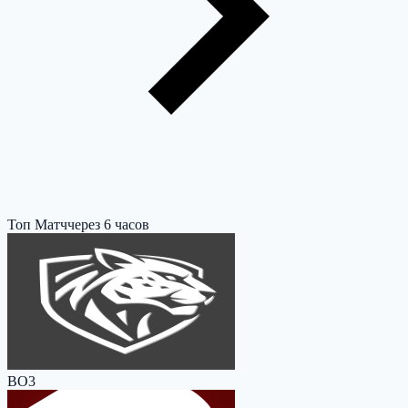
Топ Матч
через 6 часов
BO3