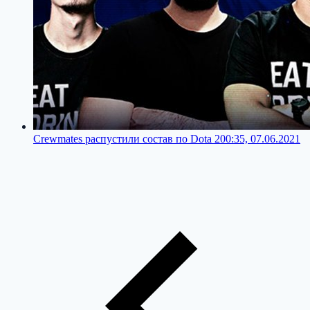
Crewmates распустили состав по Dota 2
00:35, 07.06.2021