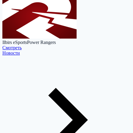
Ilbirs eSports
Power Rangers
Cмотреть
Новости