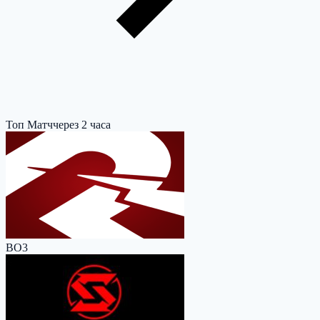
Топ Матч
через 2 часа
BO3