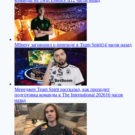
команды на 1win Essence II
12 часов назад
M0nesy заговорил о переходе в Team Spirit
14 часов назад
Менеджер Team Spirit рассказал, как проходит
подготовка команды к The International 2026
16 часов
назад