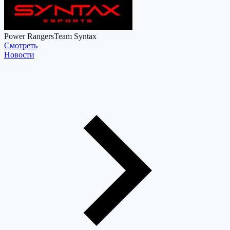
Power Rangers
Team Syntax
Cмотреть
Новости