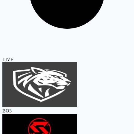
LIVE
BO3