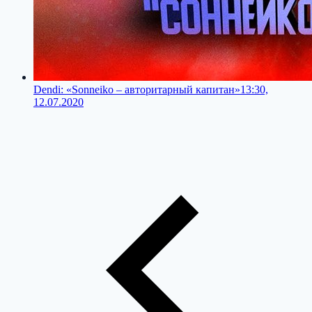
Dendi: «Sonneiko – авторитарный капитан»
13:30,
12.07.2020