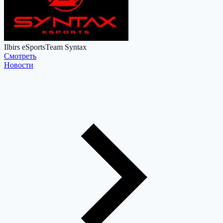
Ilbirs eSports
Team Syntax
Cмотреть
Новости