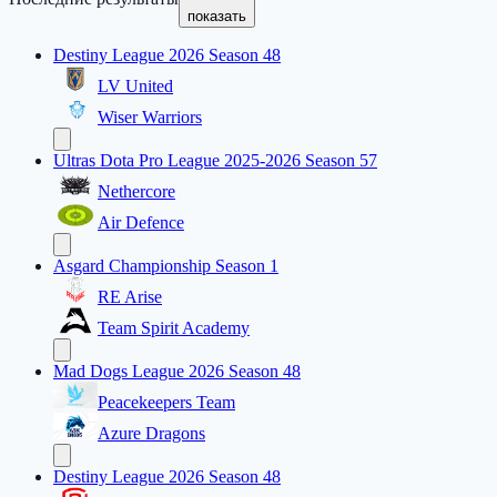
показать
Destiny League 2026 Season 48
LV United
Wiser Warriors
Ultras Dota Pro League 2025-2026 Season 57
Nethercore
Air Defence
Asgard Championship Season 1
RE Arise
Team Spirit Academy
Mad Dogs League 2026 Season 48
Peacekeepers Team
Azure Dragons
Destiny League 2026 Season 48