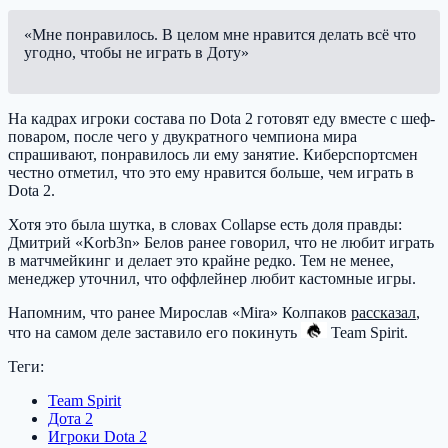
«Мне понравилось. В целом мне нравится делать всё что
угодно, чтобы не играть в Доту»
На кадрах игроки состава по Dota 2 готовят еду вместе с шеф-
поваром, после чего у двукратного чемпиона мира
спрашивают, понравилось ли ему занятие. Киберспортсмен
честно отметил, что это ему нравится больше, чем играть в
Dota 2.
Хотя это была шутка, в словах Collapse есть доля правды:
Дмитрий «Korb3n» Белов ранее говорил, что не любит играть
в матчмейкинг и делает это крайне редко. Тем не менее,
менеджер уточнил, что оффлейнер любит кастомные игры.
Напомним, что ранее Мирослав «Mira» Колпаков
рассказал
,
что на самом деле заставило его покинуть
Team Spirit
.
Теги:
Team Spirit
Дота 2
Игроки Dota 2