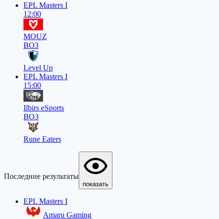
EPL Masters I
12:00
MOUZ
BO3
Level Up
EPL Masters I
15:00
Ilbirs eSports
BO3
Rune Eaters
Последние результаты
показать
EPL Masters I
Amaru Gaming