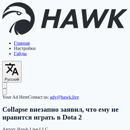
Главная
Настройки
Гайды
Русский
Your Ad Here
Contact us:
adv@hawk.live
Collapse внезапно заявил, что ему не
нравится играть в Dota 2
Автор:
Hawk Live LLC