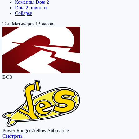
Команды Dota 2
Dota 2 новости
Collapse
Топ Матч
через 12 часов
BO3
Power Rangers
Yellow Submarine
Cмотреть