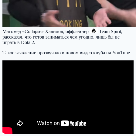
Магомед «Collapse» Халилов, оффлейнер
Team Spirit
,
рассказал, что готов заниматься чем угодно, лишь бы не
играть в Dota 2.
Такое заявление прозвучало в новом видео клуба на YouTube.