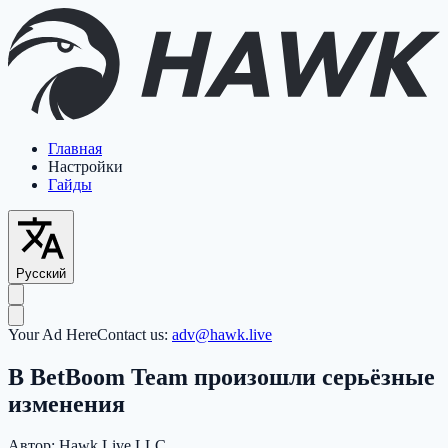
Главная
Настройки
Гайды
Русский
Your Ad Here
Contact us:
adv@hawk.live
В BetBoom Team произошли серьёзные
изменения
Автор:
Hawk Live LLC