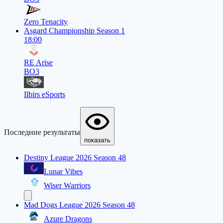
Zero Tenacity
Asgard Championship Season 1
18:00
RE Arise
BO3
Ilbirs eSports
Последние результаты
показать
Destiny League 2026 Season 48
Lunar Vibes
Wiser Warriors
Mad Dogs League 2026 Season 48
Azure Dragons