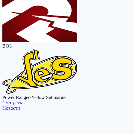
BO3
Power Rangers
Yellow Submarine
Cмотреть
Новости