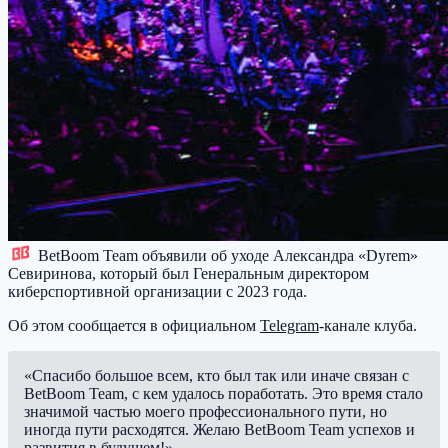
BetBoom Team
объявили об уходе Александра «Dyrem»
Севиринова, который был Генеральным директором
киберспортивной организации с 2023 года.
Об этом сообщается в официальном
Telegram
-канале клуба.
«Спасибо большое всем, кто был так или иначе связан с
BetBoom Team, с кем удалось поработать. Это время стало
значимой частью моего профессионального пути, но
иногда пути расходятся. Желаю BetBoom Team успехов и
развития в будущем!»