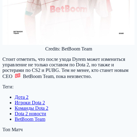
Credits: BetBoom Team
Стоит отметить, что после ухода Dyrem может измениться
управление не только составом по Dota 2, но также и
ростерами по CS2 и PUBG. Тем не менее, кто станет новым
CEO
BetBoom Team
, пока неизвестно.
Теги:
Дота 2
Игроки Dota 2
Команды Dota 2
Dota 2 новости
BetBoom Team
Топ Матч