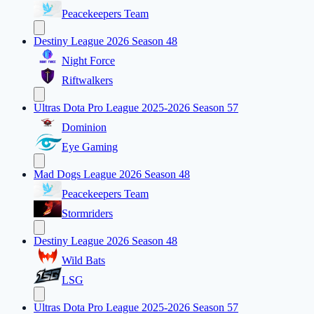
Peacekeepers Team
Destiny League 2026 Season 48
Night Force
Riftwalkers
Ultras Dota Pro League 2025-2026 Season 57
Dominion
Eye Gaming
Mad Dogs League 2026 Season 48
Peacekeepers Team
Stormriders
Destiny League 2026 Season 48
Wild Bats
LSG
Ultras Dota Pro League 2025-2026 Season 57