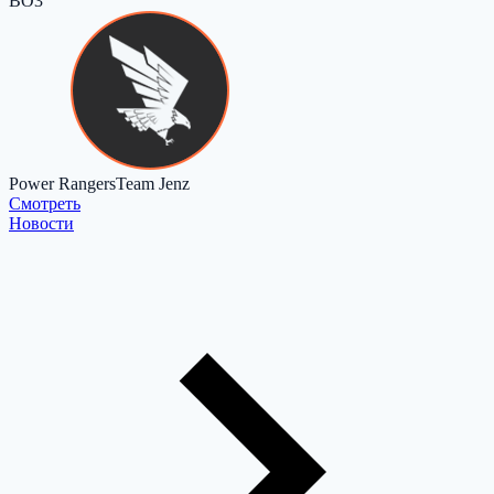
BO3
Power Rangers
Team Jenz
Cмотреть
Новости