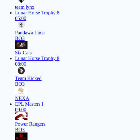
team lynx
Lunar Horse Trophy 8
05:00
Pandawa Lima
BO3
Six Cats
Lunar Horse Trophy 8
08:00
Team Kicked
BO3
NEXA
EPL Masters I
09:00
Power Rangers
BO3