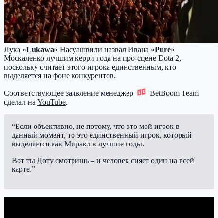
Лука «
Lukawa
» Насуашвили назвал Ивана «
Pure
»
Москаленко лучшим керри года на про-сцене Dota 2,
поскольку считает этого игрока единственным, кто
выделяется на фоне конкурентов.
Соответствующее заявление менеджер
BetBoom Team
сделал на
YouTube
.
“Если объективно, не потому, что это мой игрок в
данный момент, то это единственный игрок, который
выделяется как Миракл в лучшие годы.
Вот ты Доту смотришь – и человек сияет один на всей
карте.”