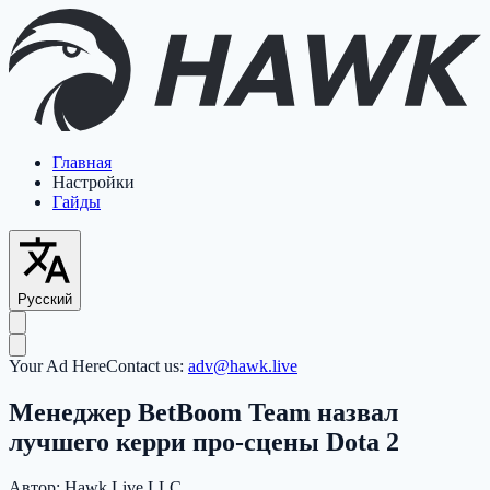
Главная
Настройки
Гайды
Русский
Your Ad Here
Contact us:
adv@hawk.live
Менеджер BetBoom Team назвал
лучшего керри про-сцены Dota 2
Автор:
Hawk Live LLC