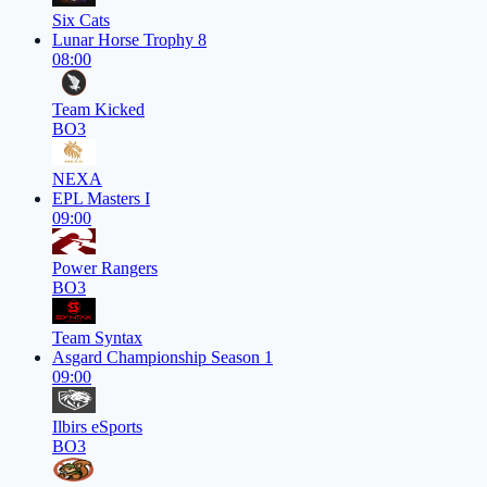
Six Cats
Lunar Horse Trophy 8
08:00
Team Kicked
BO3
NEXA
EPL Masters I
09:00
Power Rangers
BO3
Team Syntax
Asgard Championship Season 1
09:00
Ilbirs eSports
BO3