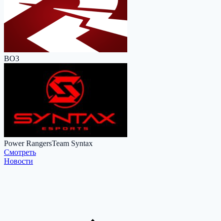
BO3
Power Rangers
Team Syntax
Cмотреть
Новости