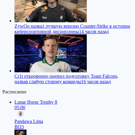
ZywOo назвал лучшую версию Counter-Strike в истории
киберспортивной дисциплины
14 часов назад
Cr1t откровенно оценил подготовку Team Falcons,
назвав слабую сторону команды
16 часов назад
Расписание
Lunar Horse Trophy 8
05:00
Pandawa Lima
BO3