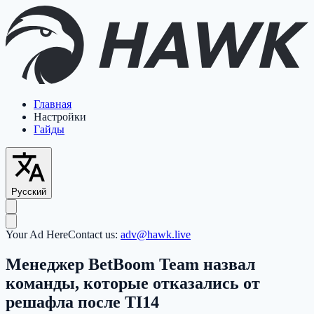
Главная
Настройки
Гайды
Русский
Your Ad Here
Contact us:
adv@hawk.live
Менеджер BetBoom Team назвал
команды, которые отказались от
решафла после TI14