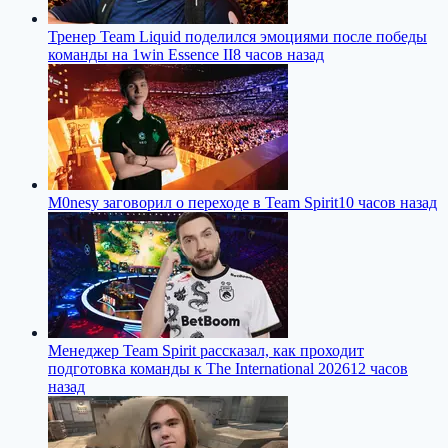
Тренер Team Liquid поделился эмоциями после победы
команды на 1win Essence II
8 часов назад
M0nesy заговорил о переходе в Team Spirit
10 часов назад
Менеджер Team Spirit рассказал, как проходит
подготовка команды к The International 2026
12 часов
назад