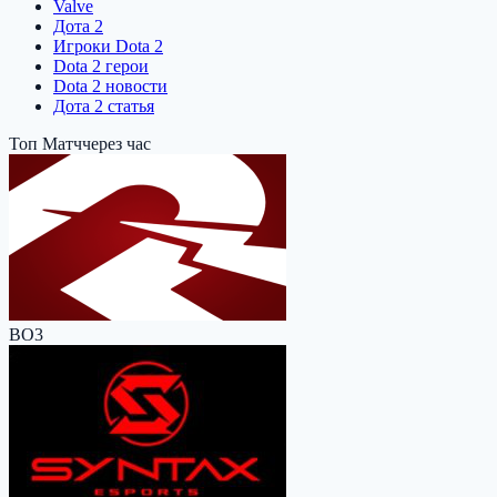
Valve
Дота 2
Игроки Dota 2
Dota 2 герои
Dota 2 новости
Дота 2 статья
Топ Матч
через час
BO3