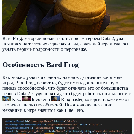
Bard Frog, который должен стать новым героем Dota 2, уже
появился на тестовых серверах игры, а датамайнерам удалось
узнать первые подробности о персонаже.
Особенность Bard Frog
Как можно узнать из ранних находок датамайнеров в коде
игры, Bard Frog, вероятно, будет иметь дополнительную
панель способностей, что будет отличать его от большинства
героев Dota 2. Судя по всему, это будет работать по аналогии с
Kez
,
Invoker
и
Ringmaster
, которые также имеют
вторую панель способностей. Пока кодовое название
механики в игре значится как LuteHero.