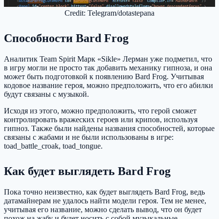
Credit: Telegram/dotastepana
Способности Bard Frog
Аналитик Team Spirit Марк «Sikle» Лерман уже подметил, что
в игру могли не просто так добавить механику гипноза, и она
может быть подготовкой к появлению Bard Frog. Учитывая
кодовое название героя, можно предположить, что его абилки
будут связаны с музыкой.
Исходя из этого, можно предположить, что герой сможет
контролировать вражеских героев или крипов, используя
гипноз. Также были найдены названия способностей, которые
связаны с жабами и не были использованы в игре:
toad_battle_croak, toad_tongue.
Как будет выглядеть Bard Frog
Пока точно неизвестно, как будет выглядеть Bard Frog, ведь
датамайнерам не удалось найти модели героя. Тем не менее,
учитывая его название, можно сделать вывод, что он будет
похож на жабу и будет носить с собой музыкальные