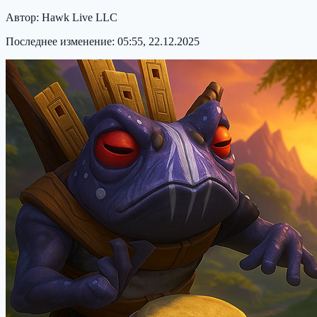
Автор:
Hawk Live LLC
Последнее изменение:
05:55, 22.12.2025