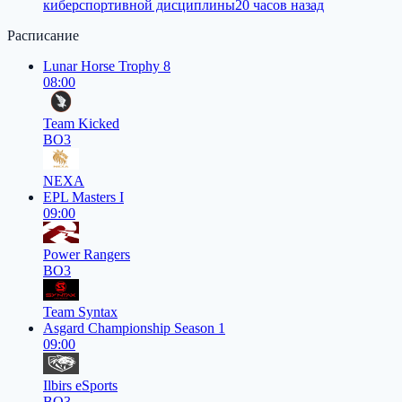
киберспортивной дисциплины
20 часов назад
Расписание
Lunar Horse Trophy 8
08:00
Team Kicked
BO3
NEXA
EPL Masters I
09:00
Power Rangers
BO3
Team Syntax
Asgard Championship Season 1
09:00
Ilbirs eSports
BO3