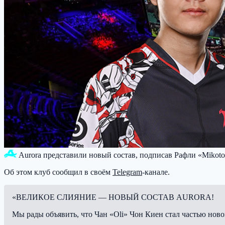
Aurora
представили новый состав, подписав Рафли «Mikoto
Об этом клуб сообщил в своём
Telegram
-канале.
«ВЕЛИКОЕ СЛИЯНИЕ — НОВЫЙ СОСТАВ AURORA!
Мы рады объявить, что Чан «Oli» Чон Киен стал частью ново