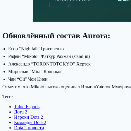
Обновлённый состав Aurora:
Егор “Nightfall” Григоренко
Рафли “Mikoto” Фатхур Рахман (stand-in)
Александр “TORONTOTOKYO” Хертек
Мирослав “Mira” Колпаков
Чан “Oli” Чон Киен
Отметим, что Mikoto высоко оценивал Илью «Yatoro» Мулярчук
Теги:
Talon Esports
Дота 2
Игроки Dota 2
Команды Dota 2
Dota 2 новости