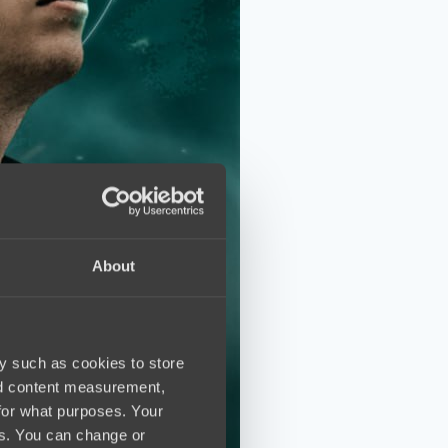
About
y such as cookies to store
nd content measurement,
for what purposes. Your
es. You can change or