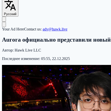
Русский
Your Ad Here
Contact us:
adv@hawk.live
Aurora официально представили новый 
Автор:
Hawk Live LLC
Последнее изменение:
05:55, 22.12.2025