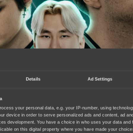
Details
Ad Settings
a
ocess your personal data, e.g. your IP-number, using technolog
ur device in order to serve personalized ads and content, ad a
ces development. You have a choice in who uses your data and 
licable on this digital property where you have made your choic