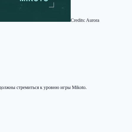
Credits: Aurora
 должны стремиться к уровню игры Mikoto.