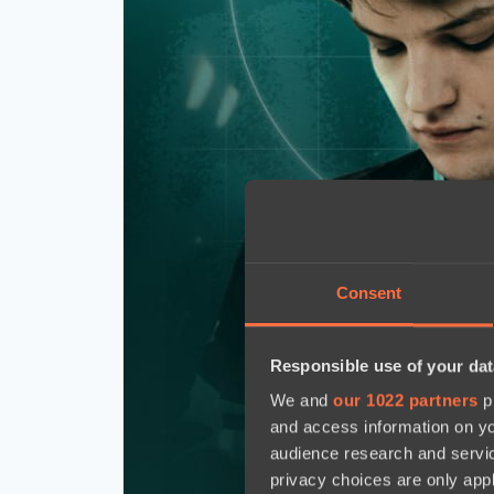
Consent
Responsible use of your dat
We and
our 1022 partners
pr
and access information on yo
audience research and servi
privacy choices are only app