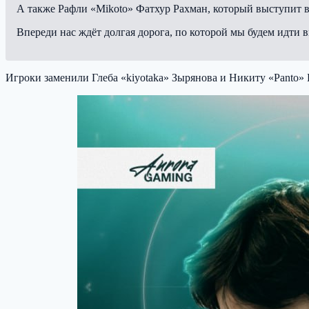
А также Рафли «Mikoto» Фатхур Рахман, который выступит в
Впереди нас ждёт долгая дорога, по которой мы будем идти в
Игроки заменили Глеба «kiyotaka» Зырянова и Никиту «Panto» 