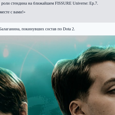
 роли стендина на ближайшем FISSURE Universe: Ep.7.
месте с вами!»
Балаганина, покинувших состав по Dota 2.