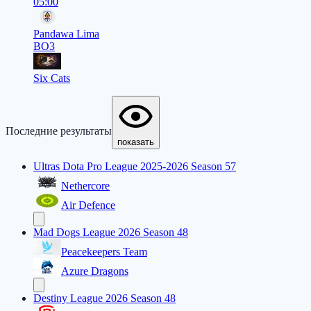
05:00
Pandawa Lima
BO3
Six Cats
Последние результаты
показать
Ultras Dota Pro League 2025-2026 Season 57
Nethercore
Air Defence
Mad Dogs League 2026 Season 48
Peacekeepers Team
Azure Dragons
Destiny League 2026 Season 48