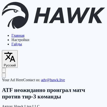
Главная
Настройки
Гайды
Русский
Your Ad Here
Contact us:
adv@hawk.live
ATF неожиданно проиграл матч
против тир-3 команды
Автор:
Hawk Live LLC