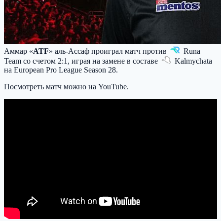
Аммар «
ATF
» аль-Ассаф проиграл матч против
Runa
Team
со счетом 2:1, играя на замене в составе
Kalmychata
на European Pro League Season 28.
Посмотреть матч можно на YouTube.