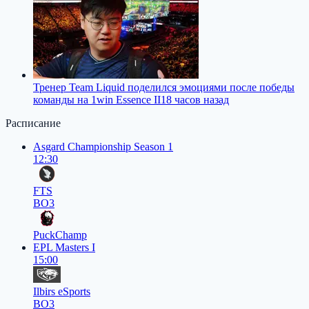
Тренер Team Liquid поделился эмоциями после победы
команды на 1win Essence II
18 часов назад
Расписание
Asgard Championship Season 1
12:30
FTS
BO3
PuckChamp
EPL Masters I
15:00
Ilbirs eSports
BO3