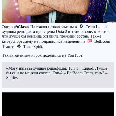
Эдгар «
9Class
» Налтакян назвал замены в
Team Liquid
худшим решафлом про-сцены Dota 2 в этом сезоне, отметив,
что лучше бы команда оставила прежний состав. Также
киберспортсмену не понравились изменения в
BetBoom
Team
и
Team Spirit
.
Таким мнением игрок поделился на
YouTube
.
«Могу назвать худшие решаффлы. Топ-1 – Liquid. Лучше
бы они не меняли состав. Топ-2 – BetBoom Team, топ-3 –
Spirit».