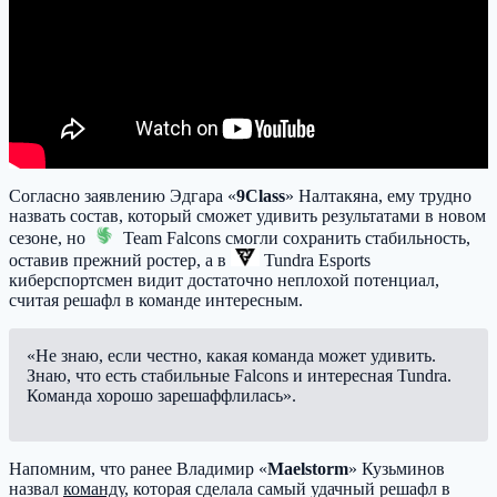
Согласно заявлению Эдгара «
9Class
» Налтакяна, ему трудно
назвать состав, который сможет удивить результатами в новом
сезоне, но
Team Falcons
смогли сохранить стабильность,
оставив прежний ростер, а в
Tundra Esports
киберспортсмен видит достаточно неплохой потенциал,
считая решафл в команде интересным.
«Не знаю, если честно, какая команда может удивить.
Знаю, что есть стабильные Falcons и интересная Tundra.
Команда хорошо зарешаффлилась».
Напомним, что ранее Владимир «
Maelstorm
» Кузьминов
назвал
команду
, которая сделала самый удачный решафл в