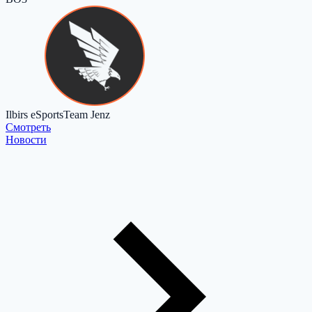
Ilbirs eSports
Team Jenz
Cмотреть
Новости