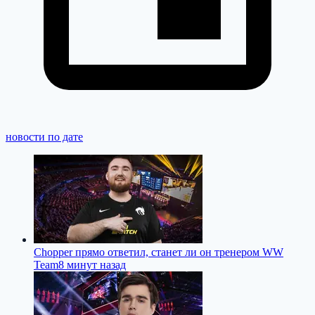
новости по дате
Chopper прямо ответил, станет ли он тренером WW
Team
8 минут назад